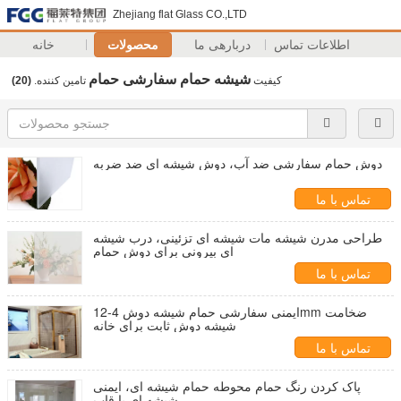
Zhejiang flat Glass CO.,LTD
اطلاعات تماس
دربارهی ما
محصولات
خانه
شیشه حمام سفارشی حمام
کیفیت
تامین کننده.
(20)
دوش حمام سفارشی ضد آب، دوش شیشه ای ضد ضربه
تماس با ما
طراحی مدرن شیشه مات شیشه ای تزئینی، درب شیشه
ای بیرونی برای دوش حمام
تماس با ما
ایمنی سفارشی حمام شیشه دوش 4-12mm ضخامت
شیشه دوش ثابت برای خانه
تماس با ما
پاک کردن رنگ حمام محوطه حمام شیشه ای، ایمنی
شیشه ای با قاب